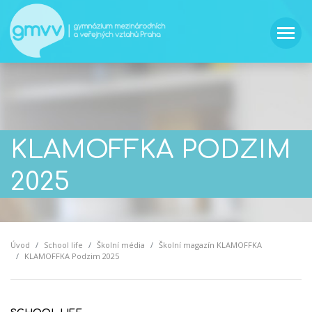
KLAMOFFKA PODZIM
2025
Úvod
School life
Školní média
Školní magazín KLAMOFFKA
KLAMOFFKA Podzim 2025