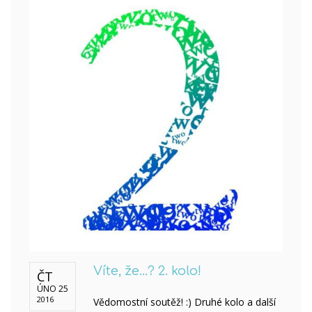
Víte, že...? 2. kolo!
ČT
ÚNO 25
2016
Vědomostní soutěž! :) Druhé kolo a další