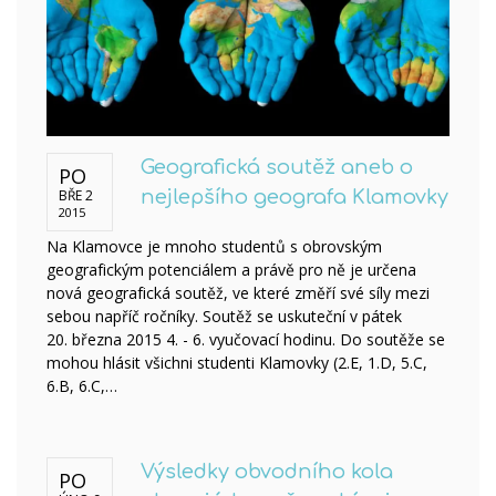
Geografická soutěž aneb o
PO
BŘE 2
nejlepšího geografa Klamovky
2015
Na Klamovce je mnoho studentů s obrovským
geografickým potenciálem a právě pro ně je určena
nová geografická soutěž, ve které změří své síly mezi
sebou napříč ročníky. Soutěž se uskuteční v pátek
20. března 2015 4. - 6. vyučovací hodinu. Do soutěže se
mohou hlásit všichni studenti Klamovky (2.E, 1.D, 5.C,
6.B, 6.C,…
Výsledky obvodního kola
PO