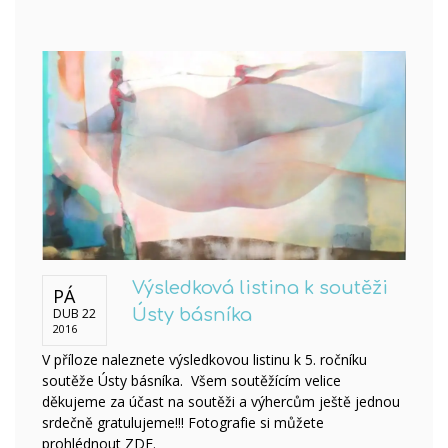
Výsledková listina k soutěži
PÁ
DUB 22
Ústy básníka
2016
V příloze naleznete výsledkovou listinu k 5. ročníku
soutěže Ústy básníka. Všem soutěžícím velice
děkujeme za účast na soutěži a výhercům ještě jednou
srdečně gratulujeme!!! Fotografie si můžete
prohlédnout ZDE.