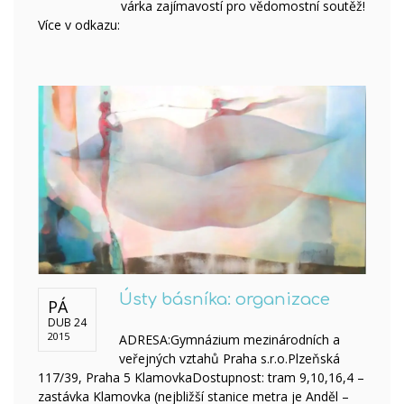
várka zajímavostí pro vědomostní soutěž!
Více v odkazu:
Ústy básníka: organizace
PÁ
DUB 24
2015
ADRESA:Gymnázium mezinárodních a
veřejných vztahů Praha s.r.o.Plzeňská
117/39, Praha 5 KlamovkaDostupnost: tram 9,10,16,4 –
zastávka Klamovka (nejbližší stanice metra je Anděl –