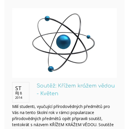
Soutěž: Křížem krážem vědou
ST
ŘÍJ 8
- Květen
2014
Milí studenti, vyučující přírodovědných předmětů pro
Vás na tento školní rok v rámci popularizace
přírodovědných předmětů opět připravili soutěž,
tentokrát s názvem KŘÍŽEM KRÁŽEM VĚDOU. Soutěže