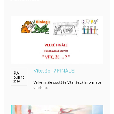
Víte, že...? FINÁLE!
PÁ
DUB 15
2016
Velké finále soutěže Víte, že...? Informace
v odkazu