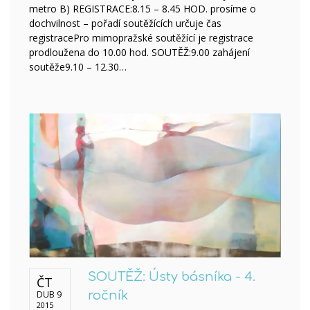
metro B) REGISTRACE:8.15 – 8.45 HOD. prosíme o
dochvilnost – pořadí soutěžících určuje čas
registracePro mimopražské soutěžící je registrace
prodloužena do 10.00 hod. SOUTĚŽ:9.00 zahájení
soutěže9.10 – 12.30…
SOUTĚŽ: Ústy básníka - 4.
ČT
DUB 9
ročník
2015